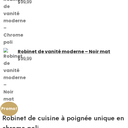
$
99,99
Robinet de vanité moderne – Noir mat
$
99,99
Promo!
Robinet de cuisine à poignée unique en
chrome poli