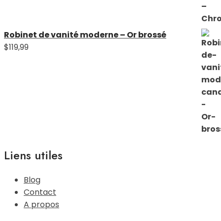
Robinet de vanité moderne – Or brossé
$
119,99
Liens utiles
Blog
Contact
A propos