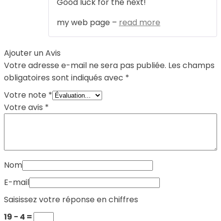
Good luck for the next!
my web page –
read more
Ajouter un Avis
Votre adresse e-mail ne sera pas publiée.
Les champs
obligatoires sont indiqués avec
*
Votre note
*
Votre avis
*
Nom
E-mail
Saisissez votre réponse en chiffres
19 − 4 =