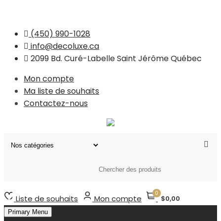
Skip
(450) 990-1028
to
info@decoluxe.ca
content
2099 Bd. Curé-Labelle Saint Jérôme Québec
Mon compte
Ma liste de souhaits
Contactez-nous
0
Liste de souhaits
Mon compte
$0,00
Primary Menu